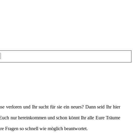
e verloren und Ihr sucht für sie ein neues? Dann seid Ihr hier
t Euch nur hereinkommen und schon könnt Ihr alle Eure Träume
ure Fragen so schnell wie möglich beantwortet.