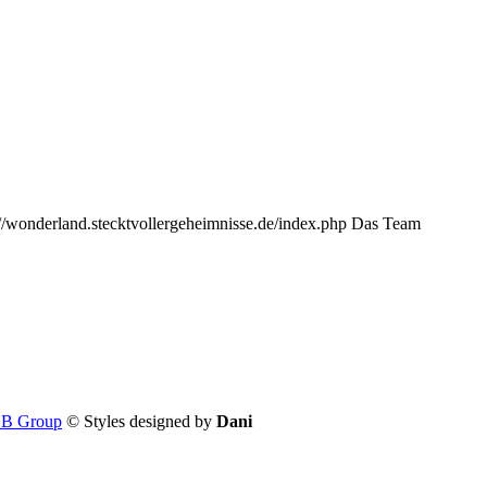
s://wonderland.stecktvollergeheimnisse.de/index.php Das Team
B Group
© Styles designed by
Dani