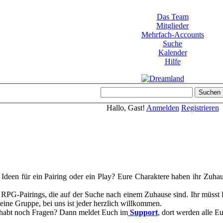
Das Team
Mitglieder
Mehrfach-Accounts
Suche
Kalender
Hilfe
Hallo, Gast!
Anmelden
Registrieren
Ideen für ein Pairing oder ein Play? Eure Charaktere haben ihr Zuhaus
r RPG-Pairings, die auf der Suche nach einem Zuhause sind. Ihr müss
leine Gruppe, bei uns ist jeder herzlich willkommen.
d habt noch Fragen? Dann meldet Euch im
Support
, dort werden alle E