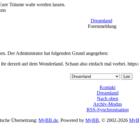
 Eure Träume wahr werden lassen.
uns
Dreamland
Forenmeldung
ssen. Der Administrator hat folgenden Grund angegeben:
 ihr derzeit auf dem Wonderland. Schaut also einfach mal vorbei. http
Kontakt
Dreamland
Nach oben
Archiv-Modus
RSS-Synchronisation
tsche Übersetzung:
MyBB.de
, Powered by
MyBB
, © 2002-2026
MyB