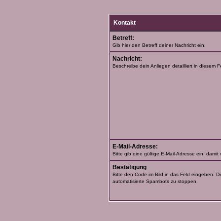
Kontakt
Betreff:
Gib hier den Betreff deiner Nachricht ein.
Nachricht:
Beschreibe dein Anliegen detailliert in diesem F
E-Mail-Adresse:
Bitte gib eine gültige E-Mail-Adresse ein, damit
Bestätigung
Bitte den Code im Bild in das Feld eingeben. Di
automatisierte Spambots zu stoppen.