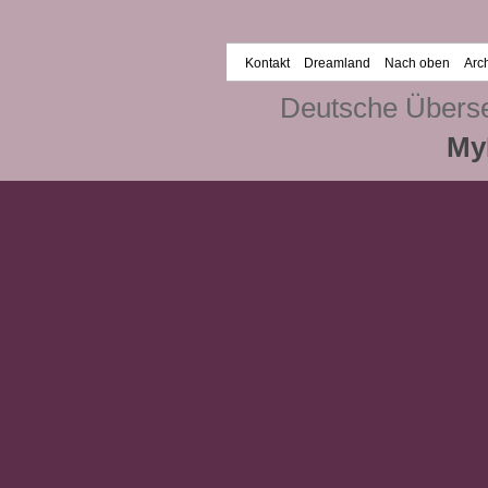
Kontakt
Dreamland
Nach oben
Arc
Deutsche Übers
My